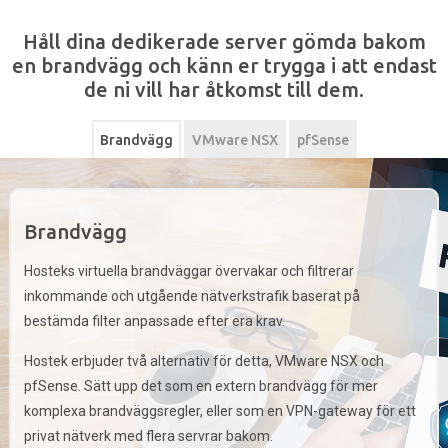
Håll dina dedikerade server gömda bakom
en brandvägg och känn er trygga i att endast
de ni vill har åtkomst till dem.
Brandvägg
VMware NSX
pfSense
Brandvägg
Hosteks virtuella brandväggar övervakar och filtrerar
inkommande och utgående nätverkstrafik baserat på
bestämda filter anpassade efter era krav.
Hostek erbjuder två alternativ för detta, VMware NSX och
pfSense. Sätt upp det som en extern brandvägg för mer
komplexa brandväggsregler, eller som en VPN-gateway för ett
privat nätverk med flera servrar bakom.