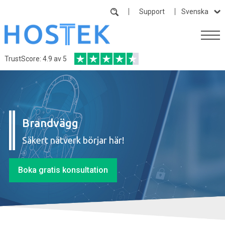
Support
Svenska
TrustScore: 4.9 av 5
Brandvägg
Säkert nätverk börjar här!
Boka gratis konsultation