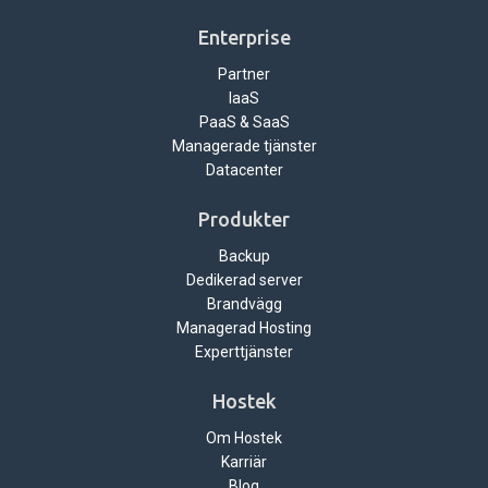
Enterprise
Partner
IaaS
PaaS & SaaS
Managerade tjänster
Datacenter
Produkter
Backup
Dedikerad server
Brandvägg
Managerad Hosting
Experttjänster
Hostek
Om Hostek
Karriär
Blog