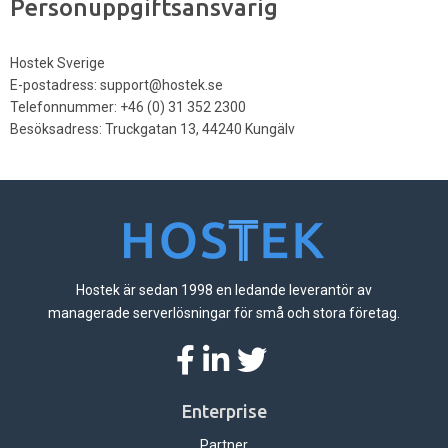
Personuppgiftsansvarig
Hostek Sverige
E-postadress:
support@hostek.se
Telefonnummer: +46 (0) 31 352 2300
Besöksadress: Truckgatan 13, 44240 Kungälv
Hostek är sedan 1998 en ledande leverantör av
managerade serverlösningar för små och stora företag.
Enterprise
Partner