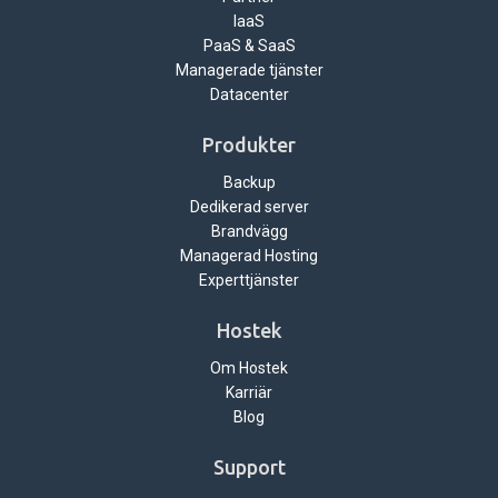
IaaS
PaaS & SaaS
Managerade tjänster
Datacenter
Produkter
Backup
Dedikerad server
Brandvägg
Managerad Hosting
Experttjänster
Hostek
Om Hostek
Karriär
Blog
Support