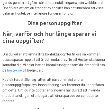
gör du genom att gå in i säkerhetsinställningarna i din webbläsare.
Observera att om du stänger av cookies kan det innebära att vissa
delar av hostek.se inte längre fungerar för dig.
Dina personuppgifter
När, varför och hur länge sparar vi
dina uppgifter?
Om du väljer att lämna dina kontaktuppgifter till oss så kommer
dessa sparas i upp till ett år och endast i syfte att Hostek ska kunna
kontakta dig. Vi delar inte de kontaktuppgiter som du lämnar till oss
på
hostek.se
till tredje part.
Hostek förbehåller sig rätten att när som helst ändra
personuppgiftspolicyn. Innan ändring sker kommer du underrättas
om detta. Om du inte godtar ändringarna har du rätt att invända
mot behandlingen eller begära att dina sparade personuppifter
raderas.