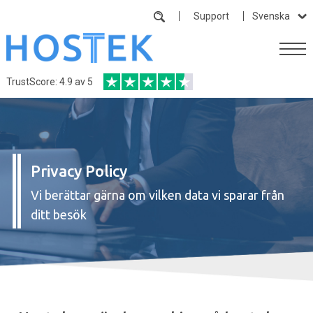
Support
Svenska
TrustScore: 4.9 av 5
Privacy Policy
Vi berättar gärna om vilken data vi sparar från
ditt besök