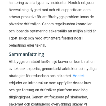
hantering av alla typer av incidenter. Hostek erbjuder
övervakning dygnet runt och ett supportteam som
arbetar proaktivt för att förebygga problem innan de
påverkar driftmiljön. Genom regelbundna kontroller
och löpande optimering säkerställs att miljön alltid är
i gott skick och redo att hantera förändringar i
belastning eller teknik.
Sammanfattning
Att bygga en stabil IaaS-miljö kräver en kombination
av teknisk expertis, genomtänkt arkitektur och tydliga
strategier för redundans och säkerhet.
Hostek
erbjuder en infrastruktur som uppfyller dessa krav
och ger företag en driftsäker plattform med hög
tillgänglighet. Genom att fokusera på skalbarhet,
säkerhet och kontinuerlig övervakning skapar vi