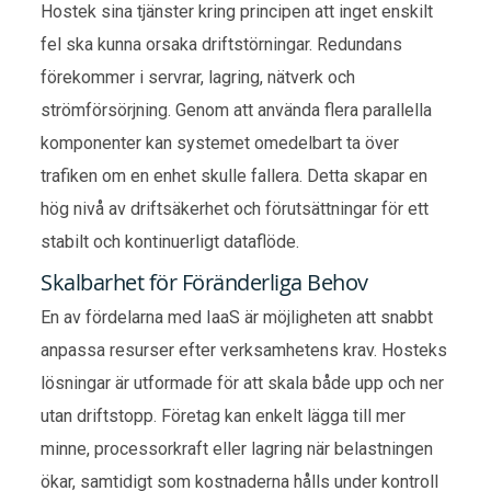
Hostek sina tjänster kring principen att inget enskilt
fel ska kunna orsaka driftstörningar. Redundans
förekommer i servrar, lagring, nätverk och
strömförsörjning. Genom att använda flera parallella
komponenter kan systemet omedelbart ta över
trafiken om en enhet skulle fallera. Detta skapar en
hög nivå av driftsäkerhet och förutsättningar för ett
stabilt och kontinuerligt dataflöde.
Skalbarhet för Föränderliga Behov
En av fördelarna med IaaS är möjligheten att snabbt
anpassa resurser efter verksamhetens krav. Hosteks
lösningar är utformade för att skala både upp och ner
utan driftstopp. Företag kan enkelt lägga till mer
minne, processorkraft eller lagring när belastningen
ökar, samtidigt som kostnaderna hålls under kontroll