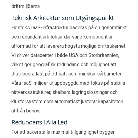
driftmiljöerna.
Teknisk Arkitektur som Utgångspunkt
Hosteks IaaS-infrastruktur baseras på en genomtänkt
och redundant arkitektur där varje komponent är
utformad för att leverera högsta möjliga driftsäkerhet.
Vi driver datacenter i både USA och Storbritannien,
vilket ger geografisk redundans och möjlighet att
distribuera last på ett sätt som minskar sårbarheten.
Våra IaaS-miljöer är uppbyggda med fokus på stabila
nätverksstrukturer, skalbara lagringslösningar och
klustersystem som automatiskt justerar kapaciteten
utifrån behov.
Redundans i Alla Led
För att säkerställa maximal tillgänglighet bygger