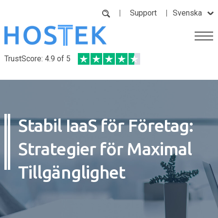
Support
Svenska
TrustScore: 4.9 of 5
Stabil IaaS för Företag:
Strategier för Maximal
Tillgänglighet