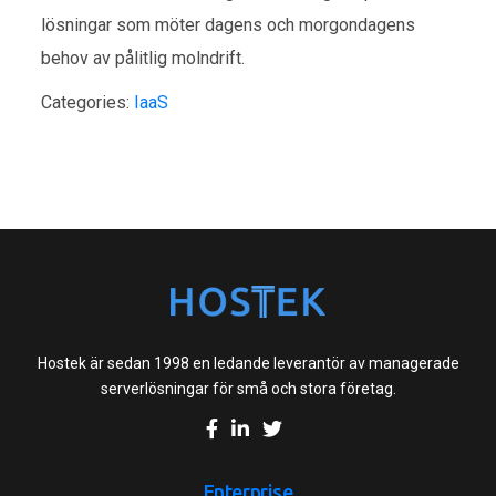
lösningar som möter dagens och morgondagens
behov av pålitlig molndrift.
Categories:
IaaS
Hostek är sedan 1998 en ledande leverantör av managerade
serverlösningar för små och stora företag.
Enterprise