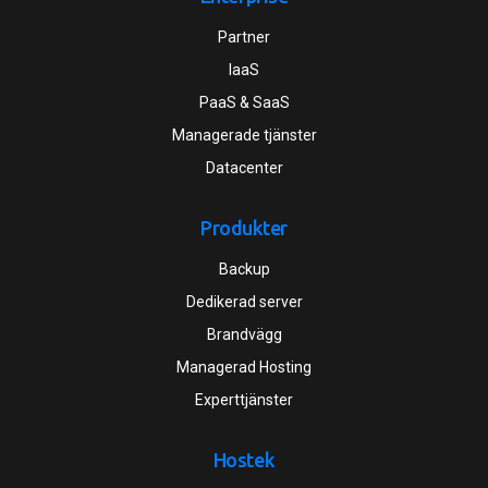
Partner
IaaS
PaaS & SaaS
Managerade tjänster
Datacenter
Produkter
Backup
Dedikerad server
Brandvägg
Managerad Hosting
Experttjänster
Hostek