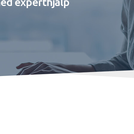
med experthjälp