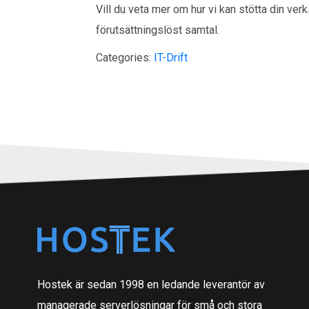
Vill du veta mer om hur vi kan stötta din ve
förutsättningslöst samtal.
Categories:
IT-Drift
Hostek är sedan 1998 en ledande leverantör av
managerade serverlösningar för små och stora