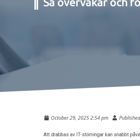
Så övervakar och f
October 29, 2025 2:54 pm
Publishe
Att drabbas av IT-störningar kan snabbt påv