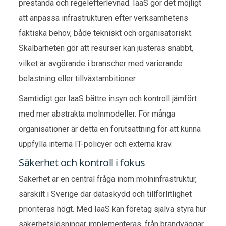
prestanda och regelefterlevnad. IaaS gör det möjligt
att anpassa infrastrukturen efter verksamhetens
faktiska behov, både tekniskt och organisatoriskt.
Skalbarheten gör att resurser kan justeras snabbt,
vilket är avgörande i branscher med varierande
belastning eller tillväxtambitioner.
Samtidigt ger IaaS bättre insyn och kontroll jämfört
med mer abstrakta molnmodeller. För många
organisationer är detta en förutsättning för att kunna
uppfylla interna IT-policyer och externa krav.
Säkerhet och kontroll i fokus
Säkerhet är en central fråga inom molninfrastruktur,
särskilt i Sverige där dataskydd och tillförlitlighet
prioriteras högt. Med IaaS kan företag själva styra hur
säkerhetslösningar implementeras, från brandväggar