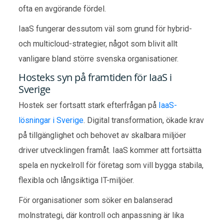
ofta en avgörande fördel.
IaaS fungerar dessutom väl som grund för hybrid-
och multicloud-strategier, något som blivit allt
vanligare bland större svenska organisationer.
Hosteks syn på framtiden för IaaS i
Sverige
Hostek ser fortsatt stark efterfrågan på
IaaS-
lösningar i Sverige
. Digital transformation, ökade krav
på tillgänglighet och behovet av skalbara miljöer
driver utvecklingen framåt. IaaS kommer att fortsätta
spela en nyckelroll för företag som vill bygga stabila,
flexibla och långsiktiga IT-miljöer.
För organisationer som söker en balanserad
molnstrategi, där kontroll och anpassning är lika