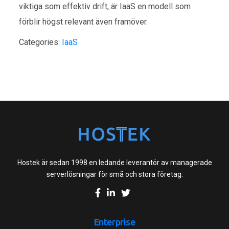
viktiga som effektiv drift, är IaaS en modell som
förblir högst relevant även framöver.
Categories:
IaaS
Hostek är sedan 1998 en ledande leverantör av managerade
serverlösningar för små och stora företag.
Enterprise