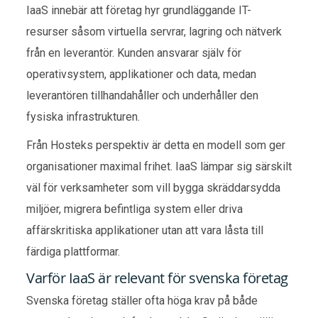
IaaS innebär att företag hyr grundläggande IT-
resurser såsom virtuella servrar, lagring och nätverk
från en leverantör. Kunden ansvarar själv för
operativsystem, applikationer och data, medan
leverantören tillhandahåller och underhåller den
fysiska infrastrukturen.
Från Hosteks perspektiv är detta en modell som ger
organisationer maximal frihet. IaaS lämpar sig särskilt
väl för verksamheter som vill bygga skräddarsydda
miljöer, migrera befintliga system eller driva
affärskritiska applikationer utan att vara låsta till
färdiga plattformar.
Varför IaaS är relevant för svenska företag
Svenska företag ställer ofta höga krav på både