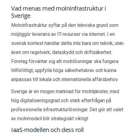
Vad menas med molninfrastruktur i
Sverige
Molninfrastruktur syftar på den tekniska grund som
möjliggör leverans av IT-resurser via internet. I en
svensk kontext handlar detta inte bara om teknik, utan
även om regelverk, dataskydd och driftsäkerhet.
Företag förväntar sig att molnlösningar ska fungera
tillförlitligt, uppfylla höga säkerhetskrav och kunna
anpassas till lokala och internationella affärsbehov.
Sverige är en mogen marknad för molntjänster, med
hög digitaliseringsgrad och stark efterfrågan på
professionella infrastrukturlösningar. Det gör att valet
av molnmodell blir strategiskt viktigt.
IaaS-modellen och dess roll