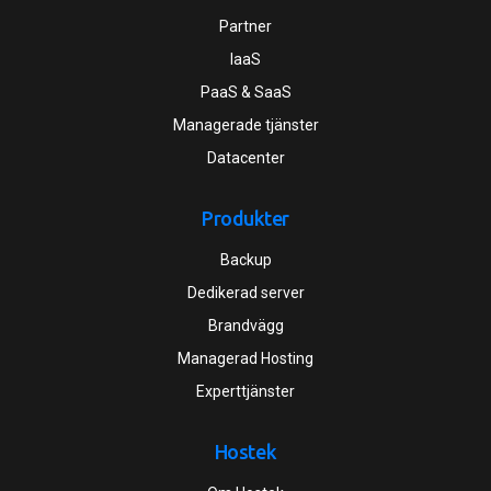
Partner
IaaS
PaaS & SaaS
Managerade tjänster
Datacenter
Produkter
Backup
Dedikerad server
Brandvägg
Managerad Hosting
Experttjänster
Hostek