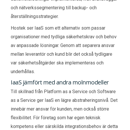
och nätverkssegmentering till backup- och
återställningsstrategier.
Hostek ser IaaS som ett alternativ som passar
organisationer med tydliga säkerhetskrav och behov
av anpassade lösningar. Genom att separera ansvar
mellan leverantör och kund blir det också tydligare
var säkerhetsåtgärder ska implementeras och
underhållas.
IaaS jämfört med andra molnmodeller
Till skillnad från Platform as a Service och Software
as a Service ger IaaS en lägre abstraheringsnivå. Det
innebär mer ansvar för kunden, men också större
flexibilitet. För företag som har egen teknisk
kompetens eller särskilda integrationsbehov är detta