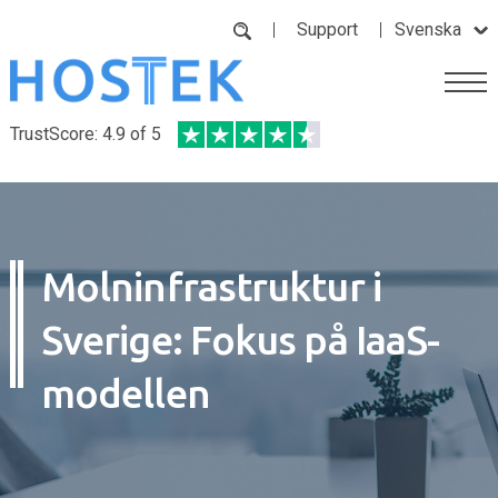
Support
Svenska
TrustScore: 4.9 of 5
Molninfrastruktur i
Sverige: Fokus på IaaS-
modellen