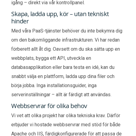
igång – direkt via vår kontrollpanel.
Skapa, ladda upp, kör – utan tekniskt
hinder
Med våra PaaS-tjänster behöver du inte bekymra dig
om den bakomliggande infrastrukturen. Vi har redan
förberett allt åt dig. Oavsett om du ska sätta upp en
webbplats, bygga ett API, utveckla en
databasapplikation eller bara testa en idé, kan du
snabbt välja en plattform, ladda upp dina filer och
börja jobba. Inga installationsguider, inga
serverinställningar – allt är färdigt att användas.
Webbservrar för olika behov
Vi vet att olika projekt har olika tekniska krav. Därför
erbjuder vi hostade webbservrar med stöd för både
Apache och IIS, färdigkonfigurerade för att passa de