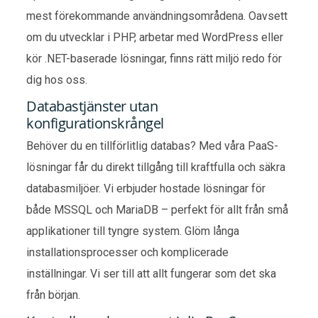
mest förekommande användningsområdena. Oavsett
om du utvecklar i PHP, arbetar med WordPress eller
kör .NET-baserade lösningar, finns rätt miljö redo för
dig hos oss.
Databastjänster utan
konfigurationskrångel
Behöver du en tillförlitlig databas? Med våra PaaS-
lösningar får du direkt tillgång till kraftfulla och säkra
databasmiljöer. Vi erbjuder hostade lösningar för
både MSSQL och MariaDB – perfekt för allt från små
applikationer till tyngre system. Glöm långa
installationsprocesser och komplicerade
inställningar. Vi ser till att allt fungerar som det ska
från början.