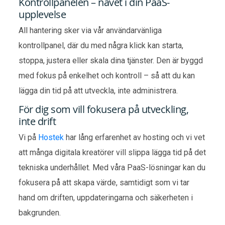
Kontrollpanelen – navet i din PaaS-
upplevelse
All hantering sker via vår användarvänliga
kontrollpanel, där du med några klick kan starta,
stoppa, justera eller skala dina tjänster. Den är byggd
med fokus på enkelhet och kontroll – så att du kan
lägga din tid på att utveckla, inte administrera.
För dig som vill fokusera på utveckling,
inte drift
Vi på
Hostek
har lång erfarenhet av hosting och vi vet
att många digitala kreatörer vill slippa lägga tid på det
tekniska underhållet. Med våra PaaS-lösningar kan du
fokusera på att skapa värde, samtidigt som vi tar
hand om driften, uppdateringarna och säkerheten i
bakgrunden.