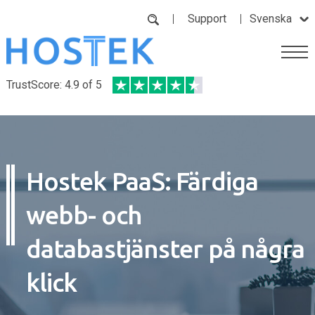
Support
Svenska
TrustScore: 4.9 of 5
Hostek PaaS: Färdiga
webb- och
databastjänster på några
klick